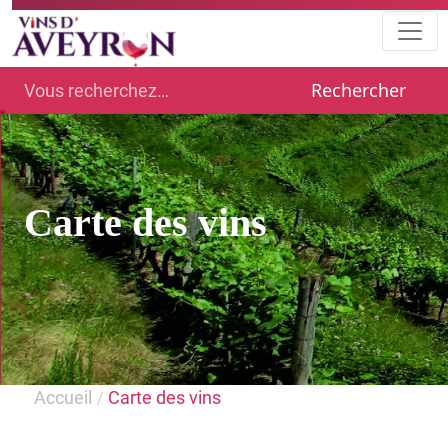
Rechercher
Carte des vins
Accueil
Carte des vins
/