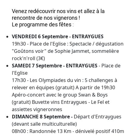
Venez redécouvrir nos vins et allez à la
rencontre de nos vignerons !
Le programme des fêtes
:
VENDREDI 6 Septembre - ENTRAYGUES
19h30 - Place de l'Eglise : Spectacle / dégustation
"Goûtons voir" de Sophie Jammet, sommelière
rock'n'roll (3€)
SAMEDI 7 Septembre - ENTRAYGUES
- Place de
l'Eglise
17h30 - Les Olympiades du vin : 5 challenges à
relever en équipes (gratuit) A partir de 19h30
Apéro-concert avec le group Swan & Boys
(gratuit) Buvette vins Entraygues - Le Fel et
assiettes vigneronnes
DIMANCHE 8 Septembre -
Départ d'Entraygues
(devant salle multiculturelle)
08h00 : Randonnée 13 Km - dénivelé positif 410m