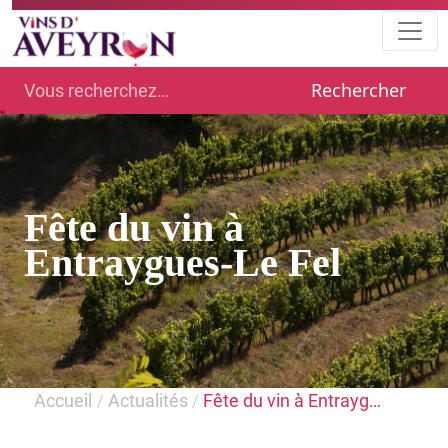
Rechercher
Fête du vin à
Entraygues-Le Fel
Accueil
Actualités
Fête du vin à Entrayg…
/
/