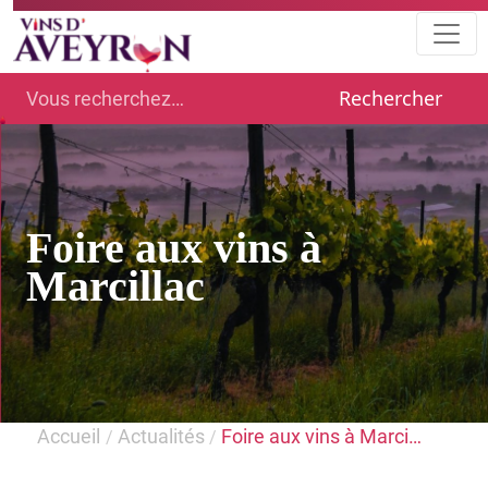
Rechercher
Foire aux vins à
Marcillac
Accueil
Actualités
Foire aux vins à Marci…
/
/