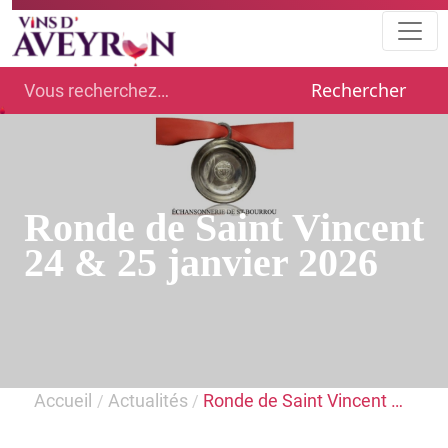
Rechercher
Ronde de Saint Vincent
24 & 25 janvier 2026
Accueil
Actualités
Ronde de Saint Vincent …
/
/